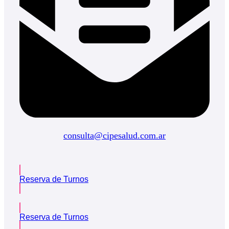
consulta@cipesalud.com.ar
Reserva de Turnos
Reserva de Turnos