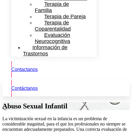
Terapia de
Familia
Terapia de Pareja
Terapia de
Coparentalidad
Evaluación
Neurocognitiva
Información de
Trastornos
Contactanos
Contáctanos
Abuso Sexual Infantil
La victimización sexual en la infancia es un problema de
considerable magnitud, para el que los profesionales no siempre se
encuentran adecuadamente preparados. Una correcta evaluación de