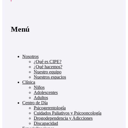
Menú
Nosotros
¿Qué es CIPE?
¿Qué hacemos?
Nuestro equipo
Nuestros espacios
Clínica
Niños
Adolescentes
Adultos
Centro de Día
Psicogerentología
Cuidados Paliativos y Psicooncología
Drogodependencia y Adicciones
Discapacidad