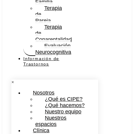
Familia
Terapia
de
Pareja
Terapia
de
Coparentalidad
Evaluación
Neurocognitiva
Información de
Trastornos
×
Nosotros
¿Qué es CIPE?
¿Qué hacemos?
Nuestro equipo
Nuestros
espacios
Clínica