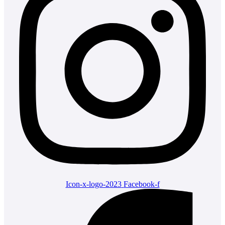
Icon-x-logo-2023
Facebook-f