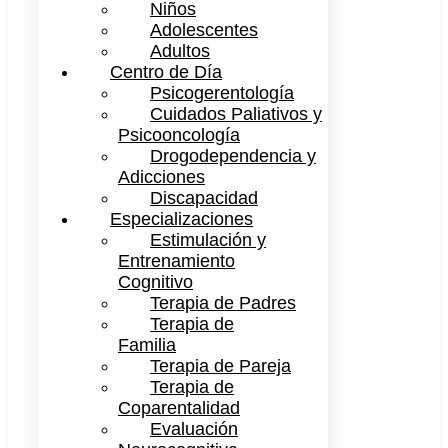
Niños
Adolescentes
Adultos
Centro de Día
Psicogerentología
Cuidados Paliativos y
Psicooncología
Drogodependencia y
Adicciones
Discapacidad
Especializaciones
Estimulación y
Entrenamiento
Cognitivo
Terapia de Padres
Terapia de
Familia
Terapia de Pareja
Terapia de
Coparentalidad
Evaluación