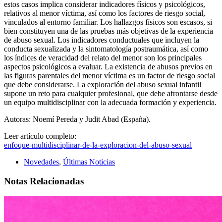
estos casos implica considerar indicadores físicos y psicológicos,
relativos al menor víctima, así como los factores de riesgo social,
vinculados al entorno familiar. Los hallazgos físicos son escasos, si
bien constituyen una de las pruebas más objetivas de la experiencia
de abuso sexual. Los indicadores conductuales que incluyen la
conducta sexualizada y la sintomatología postraumática, así como
los índices de veracidad del relato del menor son los principales
aspectos psicológicos a evaluar. La existencia de abusos previos en
las figuras parentales del menor víctima es un factor de riesgo social
que debe considerarse. La exploración del abuso sexual infantil
supone un reto para cualquier profesional, que debe afrontarse desde
un equipo multidisciplinar con la adecuada formación y experiencia.
Autoras: Noemí Pereda y Judit Abad (España).
Leer artículo completo:
enfoque-multidisciplinar-de-la-exploracion-del-abuso-sexual
Novedades
,
Últimas Noticias
Notas Relacionadas