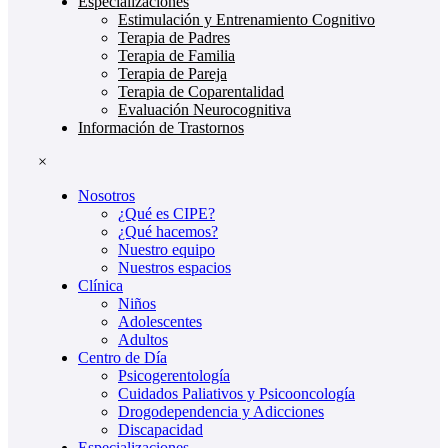
Especializaciones
Estimulación y Entrenamiento Cognitivo
Terapia de Padres
Terapia de Familia
Terapia de Pareja
Terapia de Coparentalidad
Evaluación Neurocognitiva
Información de Trastornos
×
Nosotros
¿Qué es CIPE?
¿Qué hacemos?
Nuestro equipo
Nuestros espacios
Clínica
Niños
Adolescentes
Adultos
Centro de Día
Psicogerentología
Cuidados Paliativos y Psicooncología
Drogodependencia y Adicciones
Discapacidad
Especializaciones