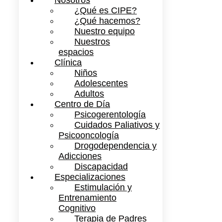
Nosotros
¿Qué es CIPE?
¿Qué hacemos?
Nuestro equipo
Nuestros
espacios
Clínica
Niños
Adolescentes
Adultos
Centro de Día
Psicogerentología
Cuidados Paliativos y
Psicooncología
Drogodependencia y
Adicciones
Discapacidad
Especializaciones
Estimulación y
Entrenamiento
Cognitivo
Terapia de Padres