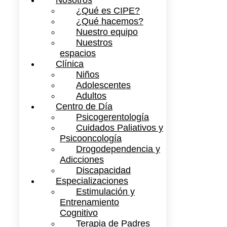
Nosotros
¿Qué es CIPE?
¿Qué hacemos?
Nuestro equipo
Nuestros
espacios
Clínica
Niños
Adolescentes
Adultos
Centro de Día
Psicogerentología
Cuidados Paliativos y
Psicooncología
Drogodependencia y
Adicciones
Discapacidad
Especializaciones
Estimulación y
Entrenamiento
Cognitivo
Terapia de Padres