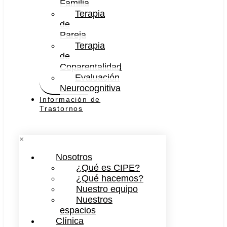
Familia
Terapia
de
Pareja
Terapia
de
Coparentalidad
Evaluación
Neurocognitiva
Información de
Trastornos
×
Nosotros
¿Qué es CIPE?
¿Qué hacemos?
Nuestro equipo
Nuestros
espacios
Clínica