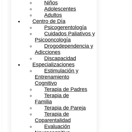
Niños
Adolescentes
Adultos
Centro de Día
Psicogerentología
Cuidados Paliativos y
Psicooncología
Drogodependencia y
Adicciones
Discapacidad
Especializaciones
Estimulación y
Entrenamiento
Cognitivo
Terapia de Padres
Terapia de
Familia
Terapia de Pareja
Terapia de
Coparentalidad
Evaluación