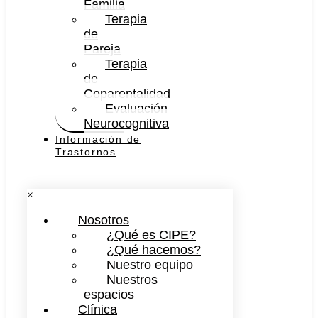
Familia
Terapia
de
Pareja
Terapia
de
Coparentalidad
Evaluación
Neurocognitiva
Información de
Trastornos
×
Nosotros
¿Qué es CIPE?
¿Qué hacemos?
Nuestro equipo
Nuestros
espacios
Clínica