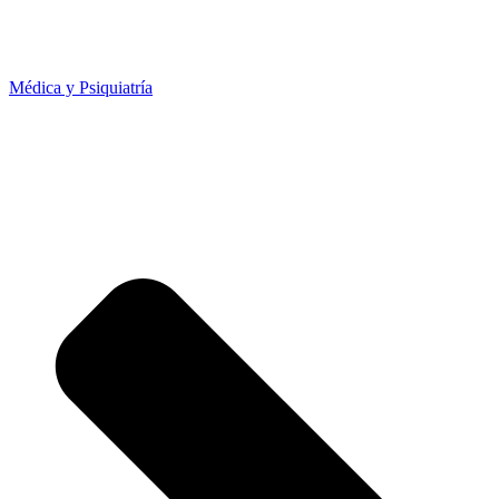
Médica y Psiquiatría