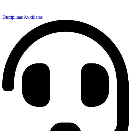
Disciplinas Auxiliares