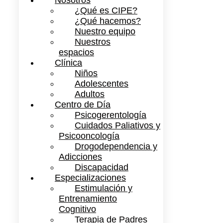
Nosotros
¿Qué es CIPE?
¿Qué hacemos?
Nuestro equipo
Nuestros
espacios
Clínica
Niños
Adolescentes
Adultos
Centro de Día
Psicogerentología
Cuidados Paliativos y
Psicooncología
Drogodependencia y
Adicciones
Discapacidad
Especializaciones
Estimulación y
Entrenamiento
Cognitivo
Terapia de Padres