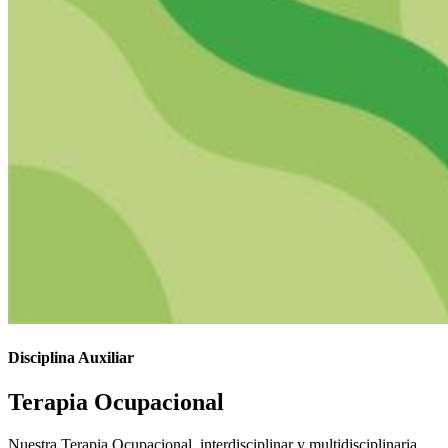
Disciplina Auxiliar
Terapia Ocupacional
Nuestra Terapia Ocupacional, interdisciplinar y multidisciplinaria,