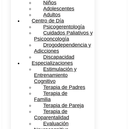
Niños
Adolescentes
Adultos
Centro de Día
Psicogerentología
Cuidados Paliativos y
Psicooncología
Drogodependencia y
Adicciones
Discapacidad
Especializaciones
Estimulación y
Entrenamiento
Cognitivo
Terapia de Padres
Terapia de
Familia
Terapia de Pareja
Terapia de
Coparentalidad
Evaluación